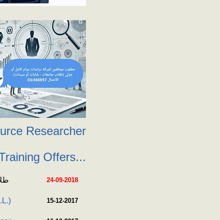
ource Researcher
raining Offers...
طلاب
24-09-2018
.L.)
15-12-2017