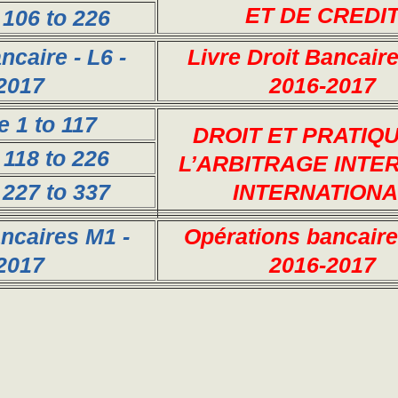
ET DE CREDI
 106 to 226
ncaire - L6 -
Livre Droit Bancaire 
2017
2016-2017
e 1 to 117
DROIT ET PRATIQ
 118 to 226
L’ARBITRAGE INTE
 227 to 337
INTERNATIONA
ncaires M1 -
Opérations bancaire
2017
2016-2017