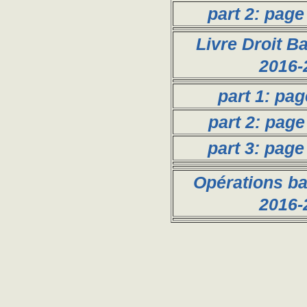
part 2: page
Livre Droit Ba
2016-
part 1: pag
part 2: page
part 3: page
Opérations ba
2016-