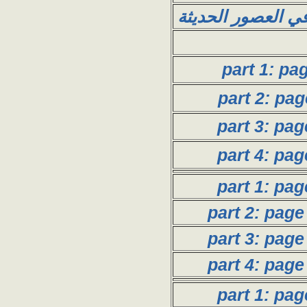
ي العصور الحديثة
part 1: pa
part 2: pag
part 3: pag
part 4: pag
part 1: pag
part 2: page
part 3: page
part 4: page
part 1: pag